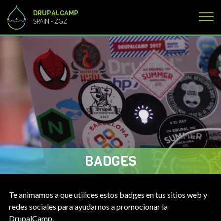
Pasar al contenido principal
DRUPALCAMP
SPAIN - ZGZ
BADGES
Te animamos a que utilices estos badges en tus sitios web y
redes sociales para ayudarnos a promocionar la
DrupalCamp.