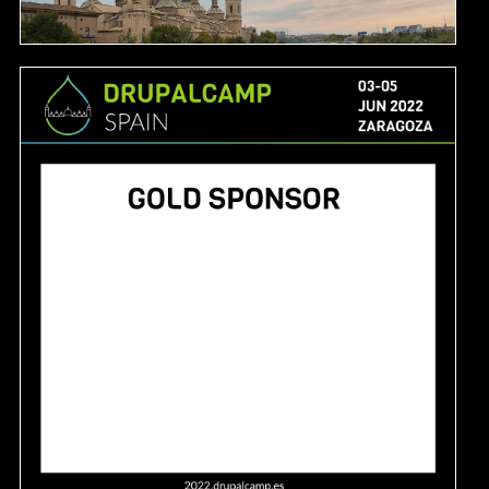
Image