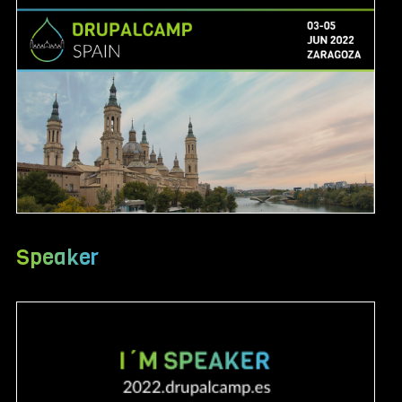
Speaker
Image