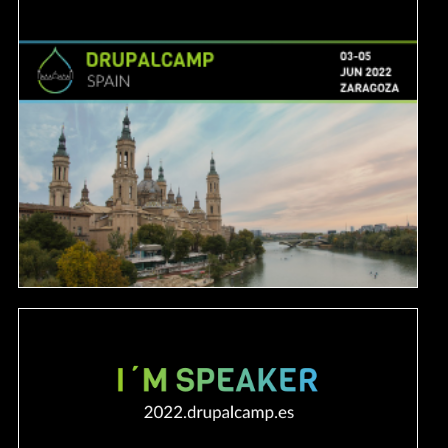
Image