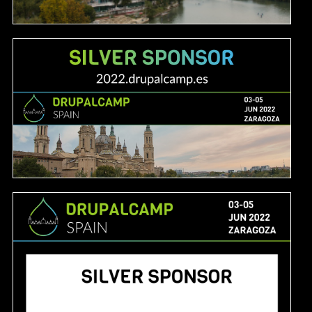
Image
Image