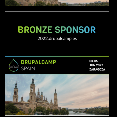
Image