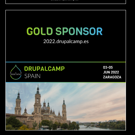
Image