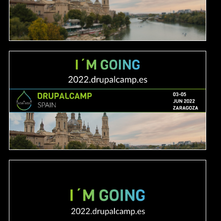
Image
Image