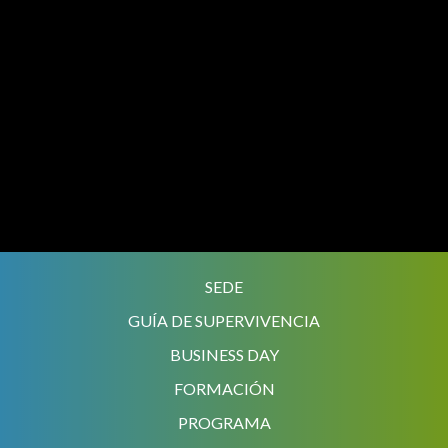
Navegación principal
SEDE
GUÍA DE SUPERVIVENCIA
BUSINESS DAY
FORMACIÓN
PROGRAMA