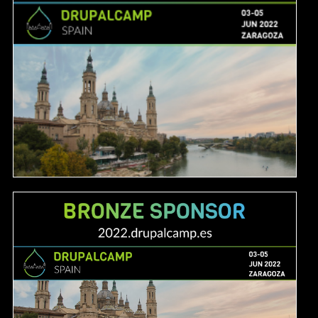
Image