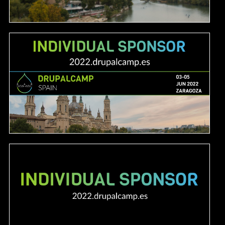
Image
Image