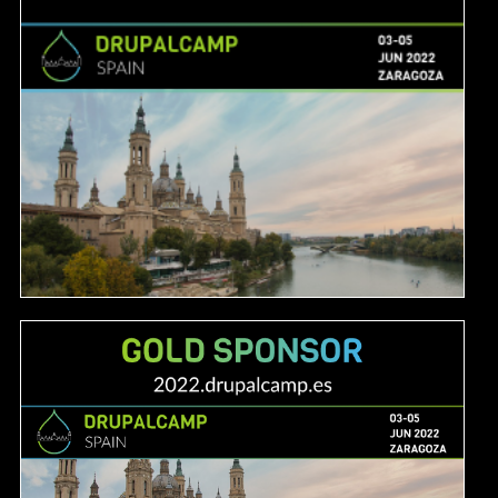
Image