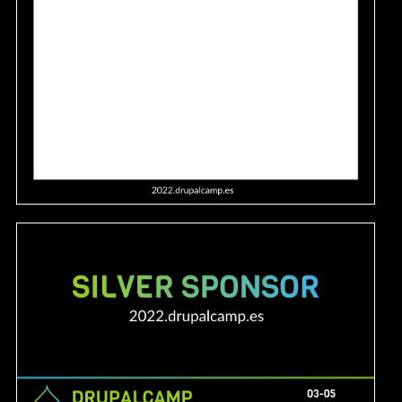
Image