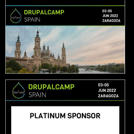
Image