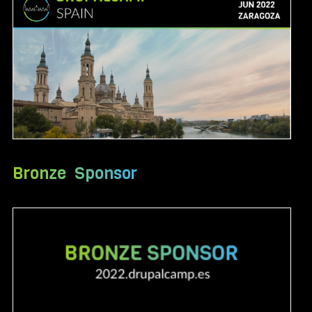
Bronze Sponsor
Image