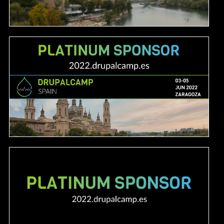
Image
Image