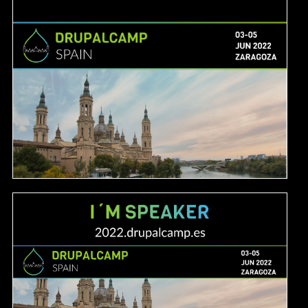
Image