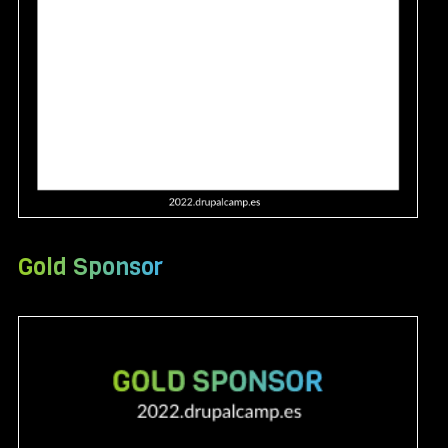
Gold Sponsor
Image